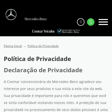
Página Inicial
Política de Privacidade
Política de Privacidade
Declaração de Privacidade
A Cosmar concessionária da Mercedes-Benz agradece seu
interesse por seus produtos e sua visita a este site da web.
Sua privacidade é importante para nós e queremos que você
se sinta confortável visitando nossos sites. A proteção de sua
privacidade no processamento de seus dados pessoais é uma