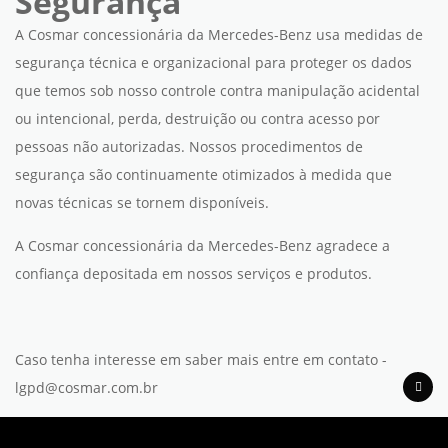
Segurança
A Cosmar concessionária da Mercedes-Benz usa medidas de
segurança técnica e organizacional para proteger os dados
que temos sob nosso controle contra manipulação acidental
ou intencional, perda, destruição ou contra acesso por
pessoas não autorizadas. Nossos procedimentos de
segurança são continuamente otimizados à medida que
novas técnicas se tornem disponíveis.
A Cosmar concessionária da Mercedes-Benz agradece a
confiança depositada em nossos serviços e produtos.
Caso tenha interesse em saber mais entre em contato -
lgpd@cosmar.com.br