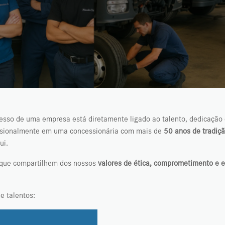
cesso de uma empresa está diretamente ligado ao talento, dedicaçã
issionalmente em uma concessionária com mais de
50 anos de tradiç
ui.
 que compartilhem dos nossos
valores de ética, comprometimento e e
e talentos: