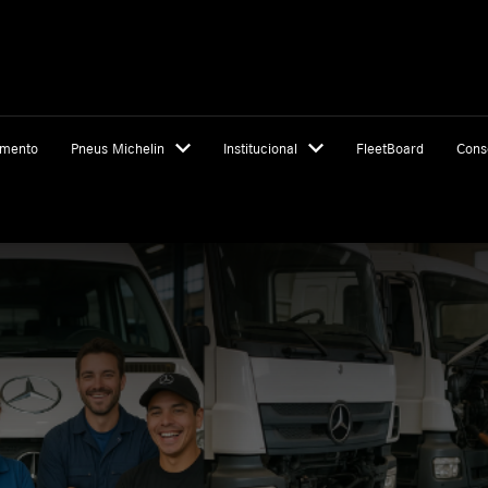
amento
Pneus Michelin
Institucional
FleetBoard
Cons