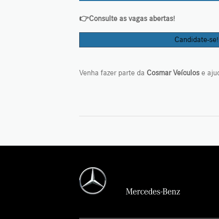
👉Consulte as vagas abertas!
Candidate-se!
Venha fazer parte da
Cosmar Veículos
e ajud