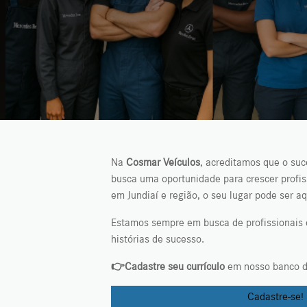
Na
Cosmar Veículos
, acreditamos que o su
busca uma oportunidade para crescer prof
em Jundiaí e região, o seu lugar pode ser aq
Estamos sempre em busca de profissionais
histórias de sucesso.
👉Cadastre seu currículo
em nosso banco d
Cadastre-se!