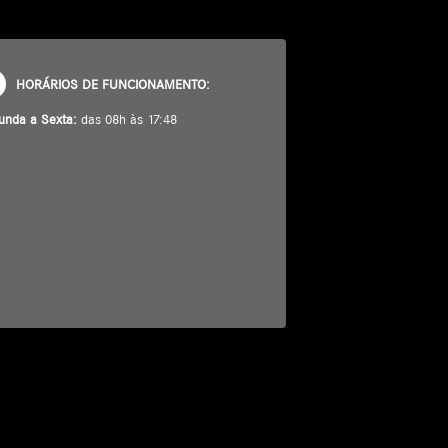
HORÁRIOS DE FUNCIONAMENTO:
unda a Sexta:
das 08h às 17:48