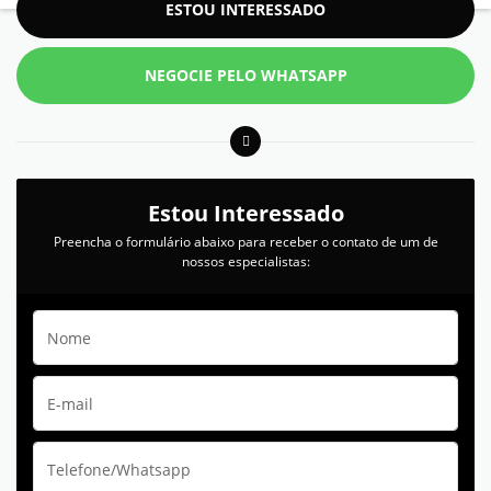
ESTOU INTERESSADO
NEGOCIE PELO WHATSAPP
Estou Interessado
Preencha o formulário abaixo para receber o contato de um de
nossos especialistas: