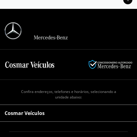
Confira endereços, telefones e horários, selecionando a
unidade abaixo:
Cosmar Veículos